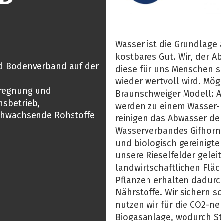
Wasser ist die Grundlage
kostbares Gut. Wir, der 
nd Bodenverband auf der
diese für uns Menschen 
wieder wertvoll wird. Mögl
rregnung und
Braunschweiger Modell: 
nsbetrieb,
werden zu einem Wasser-
chwachsende Rohstoffe
reinigen das Abwasser de
Wasserverbandes Gifhorn
und biologisch gereinigte
unsere Rieselfelder gelei
landwirtschaftlichen Fläc
Pflanzen erhalten dadurc
Nährstoffe. Wir sichern s
nutzen wir für die CO2-ne
Biogasanlage, wodurch S