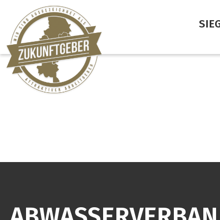
SIE
ABWASSERVERBAN