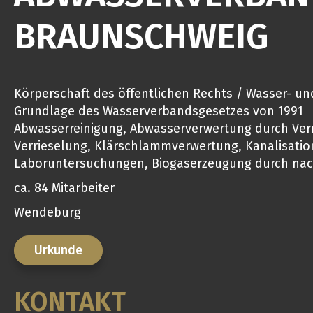
BRAUNSCHWEIG
Körperschaft des öffentlichen Rechts / Wasser- u
Grundlage des Wasserverbandsgesetzes von 1991
Abwasserreinigung, Abwasserverwertung durch Ve
Verrieselung, Klärschlammverwertung, Kanalisatio
Laboruntersuchungen, Biogaserzeugung durch na
ca. 84 Mitarbeiter
Wendeburg
Urkunde
KONTAKT