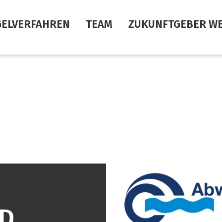
GELVERFAHREN
TEAM
ZUKUNFTGEBER W
D