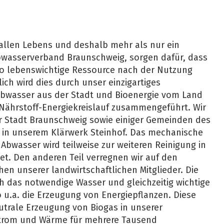
 allen Lebens und deshalb mehr als nur ein
Abwasserverband Braunschweig, sorgen dafür, dass
so lebenswichtige Ressource nach der Nutzung
ich wird dies durch unser einzigartiges
Abwasser aus der Stadt und Bioenergie vom Land
Nährstoff-Energiekreislauf zusammengeführt. Wir
r Stadt Braunschweig sowie einiger Gemeinden des
 in unserem Klärwerk Steinhof. Das mechanische
 Abwasser wird teilweise zur weiteren Reinigung in
tet. Den anderen Teil verregnen wir auf den
hen unserer landwirtschaftlichen Mitglieder. Die
h das notwendige Wasser und gleichzeitig wichtige
o u.a. die Erzeugung von Energiepflanzen. Diese
utrale Erzeugung von Biogas in unserer
trom und Wärme für mehrere Tausend