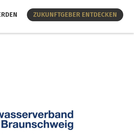
ERDEN
ZUKUNFTGEBER ENTDECKEN