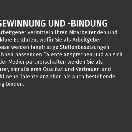
GEWINNUNG UND -BINDUNG
s Arbeitgeber vermitteln Ihren Mitarbeitenden und
klare Eckdaten, wofür Sie als Arbeitgeber
Weise werden langfristige Stellenbesetzungen
u Ihnen passenden Talente ansprechen und an sich
er Medienpartnerschaften werden Sie als
er, signalisieren Qualität und Vertrauen und
l neue Talente anziehen als auch bestehende
tig binden.