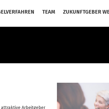
GELVERFAHREN
TEAM
ZUKUNFTGEBER W
L
attraktive Arbeitgeber