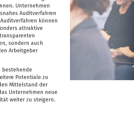
können. Unternehmen
isnahes Auditverfahren
 Auditverfahren können
onders attraktive
 transparenten
men, sondern auch
 den Arbeitgeber
on bestehende
eitere Potentiale zu
den Mittelstand der
, das Unternehmen neue
tät weiter zu steigern.