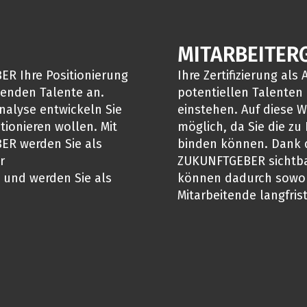
MITARBEITER
ER Ihre Positionierung
Ihre Zertifizierung al
senden Talente an.
potentiellen Talenten 
alyse entwickeln Sie
einstehen. Auf diese 
ionieren wollen. Mit
möglich, da Sie die z
ER werden Sie als
binden können. Dank d
r
ZUKUNFTGEBER sichtbar
 und werden Sie als
können dadurch sowoh
Mitarbeitende langfris