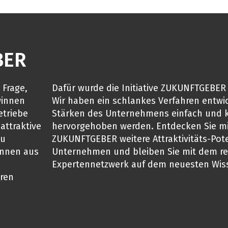
BER
 Frage,
Dafür wurde die Initiative ZUKUNFTGEBER 
winnen
Wir haben ein schlankes Verfahren entwic
etriebe
Stärken des Unternehmens einfach und kl
attraktive
hervorgehoben werden. Entdecken Sie m
zu
ZUKUNFTGEBER weitere Attraktivitäts-Pote
innen aus
Unternehmen und bleiben Sie mit dem re
Expertennetzwerk auf dem neuesten Wis
hren