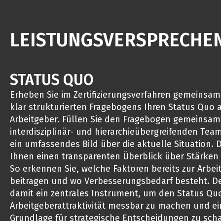
LEISTUNGSVERSPRECHE
STATUS QUO
Erheben Sie im Zertifizierungsverfahren gemeinsam
klar strukturierten Fragebogens Ihren Status Quo al
Arbeitgeber. Füllen Sie den Fragebogen gemeinsam
interdisziplinär- und hierarchieübergreifenden Tea
ein umfassendes Bild über die aktuelle Situation.
Ihnen einen transparenten Überblick über Stärken 
So erkennen Sie, welche Faktoren bereits zur Arbeit
beitragen und wo Verbesserungsbedarf besteht. De
damit ein zentrales Instrument, um den Status Quo
Arbeitgeberattraktivität messbar zu machen und ei
Grundlage für strategische Entscheidungen zu scha