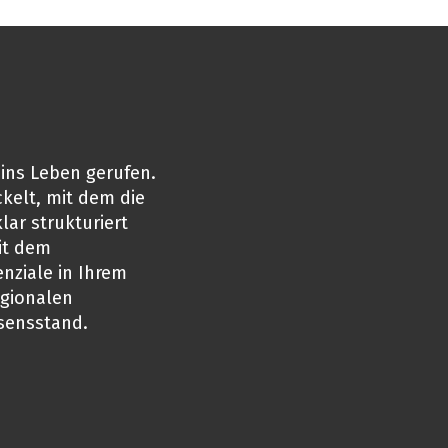
ins Leben gerufen.
kelt, mit dem die
ar strukturiert
it dem
nziale in Ihrem
gionalen
sensstand.