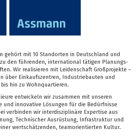
n gehört mit 10 Standorten in Deutschland und
 zu den führenden, international tätigen Planungs-
en. Wir realisieren mit Leidenschaft Großprojekte –
n über Einkaufszentren, Industriebauten und
bis hin zu Wohnquartieren.
nieure entwickeln wir zusammen mit unseren
 und innovative Lösungen für die Bedürfnisse
ei verbinden wir interdisziplinäre Expertise aus
anung, Technischer Ausrüstung, Infrastruktur und
ner wertschätzenden, teamorientierten Kultur.