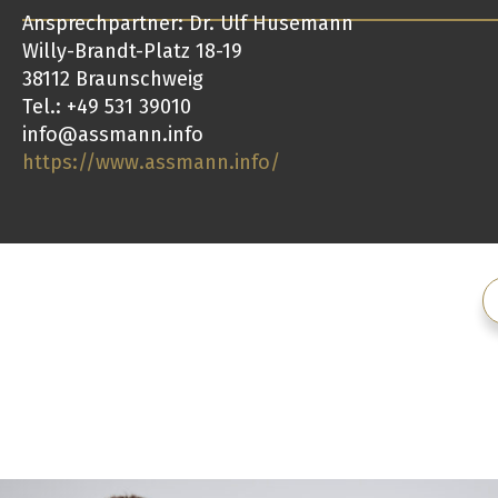
Ansprechpartner: Dr. Ulf Husemann
Willy-Brandt-Platz 18-19
38112 Braunschweig
Tel.: +49 531 39010
info@assmann.info
https://www.assmann.info/