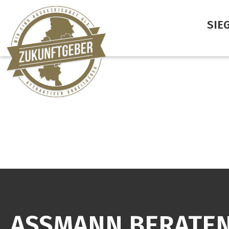
SIE
ASSMANN BERATEN