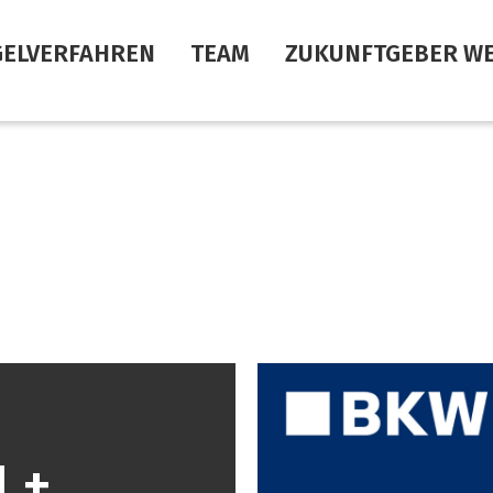
GELVERFAHREN
TEAM
ZUKUNFTGEBER W
 +