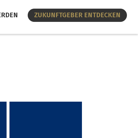
ERDEN
ZUKUNFTGEBER ENTDECKEN