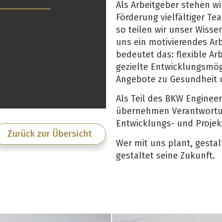
Als Arbeitgeber stehen wi
Förderung vielfältiger T
so teilen wir unser Wisse
uns ein motivierendes Arb
bedeutet das: flexible Ar
gezielte Entwicklungsmögl
Angebote zu Gesundheit u
Als Teil des BKW Enginee
übernehmen Verantwortung
Entwicklungs- und Projekt
Zurück zur Übersicht
Wer mit uns plant, gesta
gestaltet seine Zukunft.