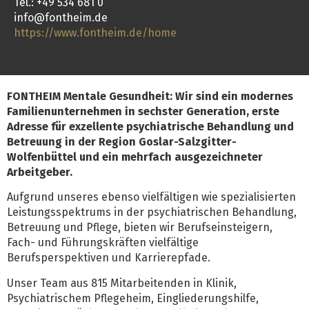
Tel.: +49 534 681 0
info@fontheim.de
https://www.fontheim.de/home
FONTHEIM Mentale Gesundheit: Wir sind ein modernes
Familienunternehmen in sechster Generation, erste
Adresse für exzellente psychiatrische Behandlung und
Betreuung in der Region Goslar-Salzgitter-
Wolfenbüttel und ein mehrfach ausgezeichneter
Arbeitgeber.
Aufgrund unseres ebenso vielfältigen wie spezialisierten
Leistungsspektrums in der psychiatrischen Behandlung,
Betreuung und Pflege, bieten wir Berufseinsteigern,
Fach- und Führungskräften vielfältige
Berufsperspektiven und Karrierepfade.
Unser Team aus 815 Mitarbeitenden in Klinik,
Psychiatrischem Pflegeheim, Eingliederungshilfe,