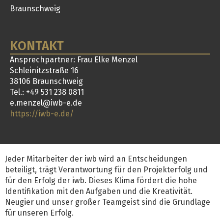
Braunschweig
KONTAKT
Ansprechpartner: Frau Elke Menzel
Schleinitzstraße 16
38106 Braunschweig
Tel.: +49 531 238 0811
e.menzel@iwb-e.de
https://iwb-e.de/
Jeder Mitarbeiter der iwb wird an Entscheidungen
beteiligt, trägt Verantwortung für den Projekterfolg und
für den Erfolg der iwb. Dieses Klima fördert die hohe
Identifikation mit den Aufgaben und die Kreativität.
Neugier und unser großer Teamgeist sind die Grundlage
für unseren Erfolg.