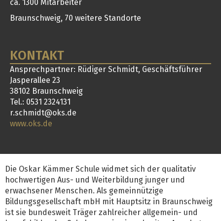
ca. 1300 Mitarbeiter
Braunschweig, 70 weitere Standorte
KONTAKT
Ansprechpartner: Rüdiger Schmidt, Geschäftsführer
Jasperallee 23
38102 Braunschweig
Tel.: 0531 2324131
r.schmidt@oks.de
www.oks.de
Die Oskar Kämmer Schule widmet sich der qualitativ
hochwertigen Aus- und Weiterbildung junger und
erwachsener Menschen. Als gemeinnützige
Bildungsgesellschaft mbH mit Hauptsitz in Braunschweig
ist sie bundesweit Träger zahlreicher allgemein- und