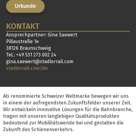
Urkunde
KONTAKT
Ansprechpartner: Gina Saewert
Pillaustraße 1e
38126 Braunschweig
Tel.: +49 531 273 002 24
gina.saewert@stadlerrail.com
stadlerrail.com/de
Als renommierte Schweizer Weltmarke bewegen wir uns
in einem der aufregendsten Zukunftsfelder unserer Zeit.
Wir entwickeln innovative Lösungen für die Bahnbranche,
tragen mit unseren langlebigen Qualitätsprodukten
bedeutend zur Mobilitätswende bei und gestalten die
Zukunft des Schienenverkehrs.