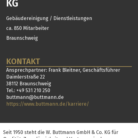
KG
Gebäudereinigung / Dienstleistungen
ca. 850 Mitarbeiter
Braunschweig
KONTAKT
Ansprechpartner: Frank Bleitner, Geschäftsführer
Daimlerstraße 22
38112 Braunschweig
Tel.: +49 531 210 250
buttmann@buttmann.de
https://www.buttmann.de/karriere/
Seit 1950 steht die W. Buttmann GmbH & Co. KG für